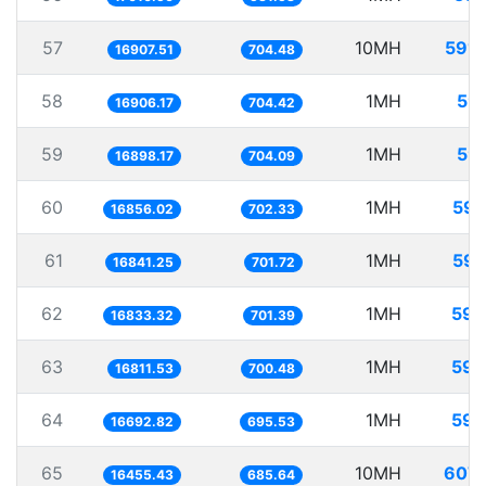
57
10MH
591.
16907.51
704.48
58
1MH
59.
16906.17
704.42
59
1MH
59.
16898.17
704.09
60
1MH
59.
16856.02
702.33
61
1MH
59.
16841.25
701.72
62
1MH
59.
16833.32
701.39
63
1MH
59.
16811.53
700.48
64
1MH
59.
16692.82
695.53
65
10MH
607.
16455.43
685.64