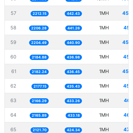
57
1MH
452
2212.15
442.43
58
1MH
453
2206.28
441.26
59
1MH
453
2204.49
440.90
60
1MH
457
2184.88
436.98
61
1MH
458
2182.24
436.45
62
1MH
459
2177.15
435.43
63
1MH
461
2166.29
433.26
64
1MH
461
2165.89
433.18
65
1MH
471
2121.70
424.34