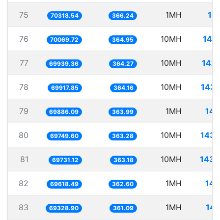
75
1MH
14
70318.54
366.24
76
10MH
142
70069.72
364.95
77
10MH
142.
69939.36
364.27
78
10MH
143.
69917.85
364.16
79
1MH
14.
69886.09
363.99
80
10MH
143.
69749.60
363.28
81
10MH
143.
69731.12
363.18
82
1MH
14.
69618.49
362.60
83
1MH
14.
69328.90
361.09