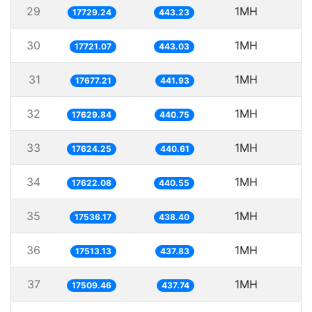
29
1MH
5
17729.24
443.23
30
1MH
5
17721.07
443.03
31
1MH
5
17677.21
441.93
32
1MH
5
17629.84
440.75
33
1MH
5
17624.25
440.61
34
1MH
5
17622.08
440.55
35
1MH
5
17536.17
438.40
36
1MH
17513.13
437.83
37
1MH
17509.46
437.74