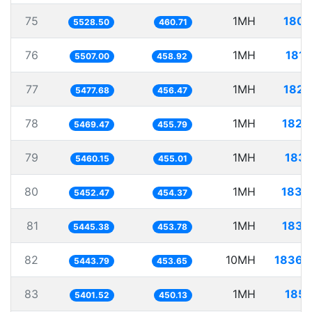
75
1MH
180.
5528.50
460.71
76
1MH
181.
5507.00
458.92
77
1MH
182.
5477.68
456.47
78
1MH
182.
5469.47
455.79
79
1MH
183.
5460.15
455.01
80
1MH
183.
5452.47
454.37
81
1MH
183.
5445.38
453.78
82
10MH
1836.
5443.79
453.65
83
1MH
185.
5401.52
450.13