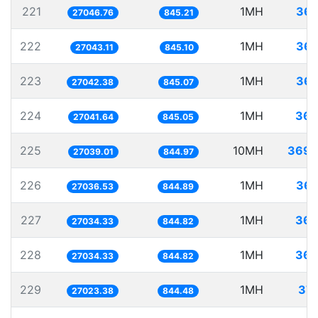
221
1MH
36.
27046.76
845.21
222
1MH
36.
27043.11
845.10
223
1MH
36.
27042.38
845.07
224
1MH
36.
27041.64
845.05
225
10MH
369.
27039.01
844.97
226
1MH
36.
27036.53
844.89
227
1MH
36.
27034.33
844.82
228
1MH
36.
27034.33
844.82
229
1MH
37.
27023.38
844.48