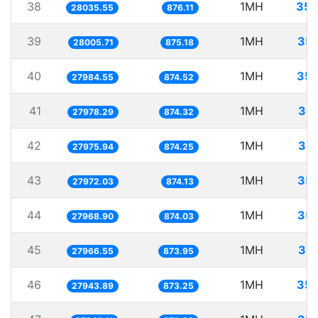
38
1MH
35.
28035.55
876.11
39
1MH
35.
28005.71
875.18
40
1MH
35.
27984.55
874.52
41
1MH
35.
27978.29
874.32
42
1MH
35.
27975.94
874.25
43
1MH
35.
27972.03
874.13
44
1MH
35.
27968.90
874.03
45
1MH
35.
27966.55
873.95
46
1MH
35.
27943.89
873.25