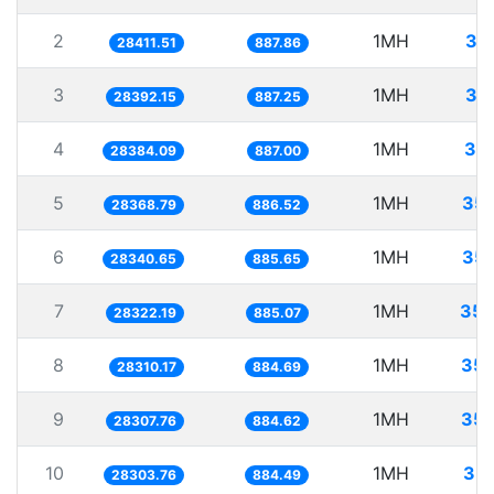
2
1MH
35
28411.51
887.86
3
1MH
35
28392.15
887.25
4
1MH
35
28384.09
887.00
5
1MH
35.
28368.79
886.52
6
1MH
35.
28340.65
885.65
7
1MH
35.
28322.19
885.07
8
1MH
35.
28310.17
884.69
9
1MH
35.
28307.76
884.62
10
1MH
35.
28303.76
884.49