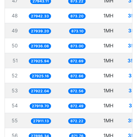
47
1MH
35.
27943.11
873.22
48
1MH
35.
27942.33
873.20
49
1MH
35.
27939.20
873.10
50
1MH
35.
27936.08
873.00
51
1MH
35.
27925.94
872.69
52
1MH
35.
27925.16
872.66
53
1MH
35.
27922.04
872.56
54
1MH
35
27919.70
872.49
55
1MH
35.
27911.13
872.22
56
1MH
35.
27896.34
871.76