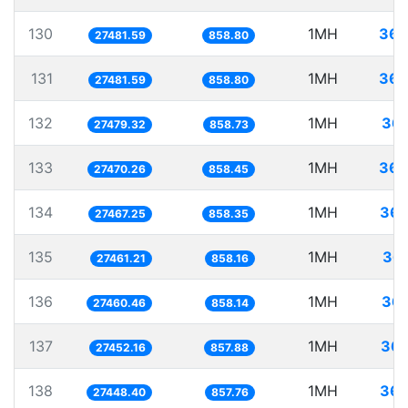
130
1MH
36.
27481.59
858.80
131
1MH
36.
27481.59
858.80
132
1MH
36.
27479.32
858.73
133
1MH
36.
27470.26
858.45
134
1MH
36.
27467.25
858.35
135
1MH
36.
27461.21
858.16
136
1MH
36.
27460.46
858.14
137
1MH
36.
27452.16
857.88
138
1MH
36.
27448.40
857.76