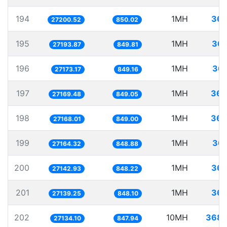
194
1MH
36.
27200.52
850.02
195
1MH
36.
27193.87
849.81
196
1MH
36.
27173.17
849.16
197
1MH
36.
27169.48
849.05
198
1MH
36.
27168.01
849.00
199
1MH
36.
27164.32
848.88
200
1MH
36.
27142.93
848.22
201
1MH
36.
27139.25
848.10
202
10MH
368.
27134.10
847.94