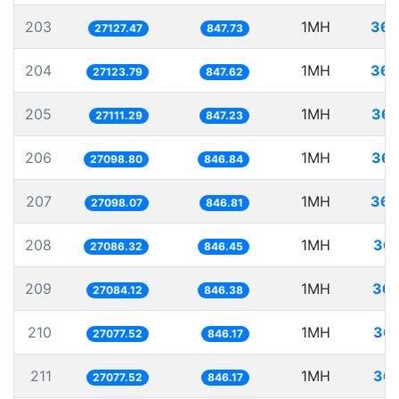
203
1MH
36.
27127.47
847.73
204
1MH
36.
27123.79
847.62
205
1MH
36.
27111.29
847.23
206
1MH
36.
27098.80
846.84
207
1MH
36.
27098.07
846.81
208
1MH
36.
27086.32
846.45
209
1MH
36.
27084.12
846.38
210
1MH
36.
27077.52
846.17
211
1MH
36.
27077.52
846.17