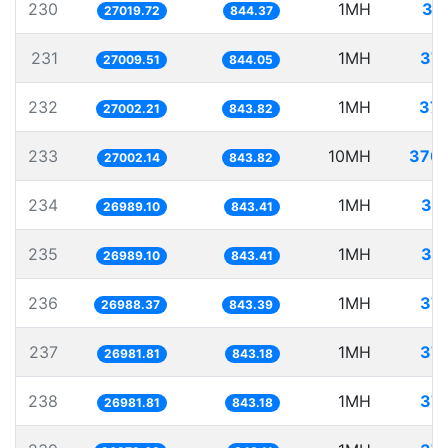
230
1MH
37
27019.72
844.37
231
1MH
37.
27009.51
844.05
232
1MH
37.
27002.21
843.82
233
10MH
370.
27002.14
843.82
234
1MH
37
26989.10
843.41
235
1MH
37
26989.10
843.41
236
1MH
37.
26988.37
843.39
237
1MH
37.
26981.81
843.18
238
1MH
37.
26981.81
843.18