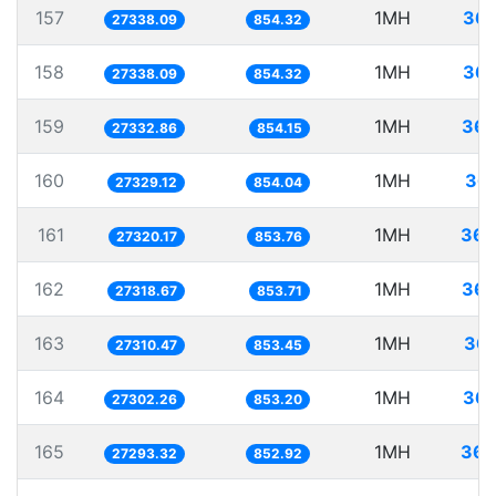
157
1MH
36.
27338.09
854.32
158
1MH
36.
27338.09
854.32
159
1MH
36.
27332.86
854.15
160
1MH
36.
27329.12
854.04
161
1MH
36.
27320.17
853.76
162
1MH
36.
27318.67
853.71
163
1MH
36.
27310.47
853.45
164
1MH
36.
27302.26
853.20
165
1MH
36.
27293.32
852.92