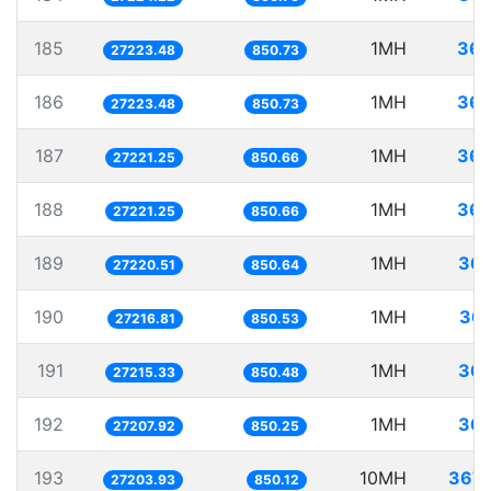
185
1MH
36.
27223.48
850.73
186
1MH
36.
27223.48
850.73
187
1MH
36.
27221.25
850.66
188
1MH
36.
27221.25
850.66
189
1MH
36.
27220.51
850.64
190
1MH
36.
27216.81
850.53
191
1MH
36.
27215.33
850.48
192
1MH
36.
27207.92
850.25
193
10MH
367.
27203.93
850.12