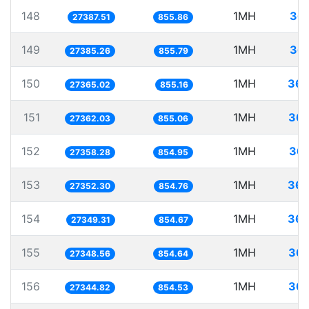
148
1MH
36.
27387.51
855.86
149
1MH
36.
27385.26
855.79
150
1MH
36.
27365.02
855.16
151
1MH
36.
27362.03
855.06
152
1MH
36.
27358.28
854.95
153
1MH
36.
27352.30
854.76
154
1MH
36.
27349.31
854.67
155
1MH
36.
27348.56
854.64
156
1MH
36.
27344.82
854.53