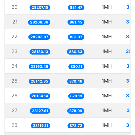
20
1MH
35.
28207.15
881.47
21
1MH
35.
28206.36
881.45
22
1MH
35.
28203.97
881.37
23
1MH
35.
28180.13
880.63
24
1MH
35.
28163.46
880.11
25
1MH
35.
28142.85
879.46
26
1MH
35.
28134.14
879.19
27
1MH
35.
28127.81
878.99
28
1MH
35.
28119.11
878.72