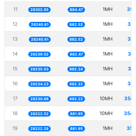
11
1MH
35.
28302.95
884.47
12
1MH
35.
28240.61
882.52
13
1MH
35.
28240.61
882.52
14
1MH
35
28239.02
882.47
15
1MH
35
28235.03
882.34
16
1MH
35.
28234.23
882.32
17
10MH
354.
28230.88
882.22
18
10MH
354.
28222.52
881.95
19
1MH
35.
28222.28
881.95