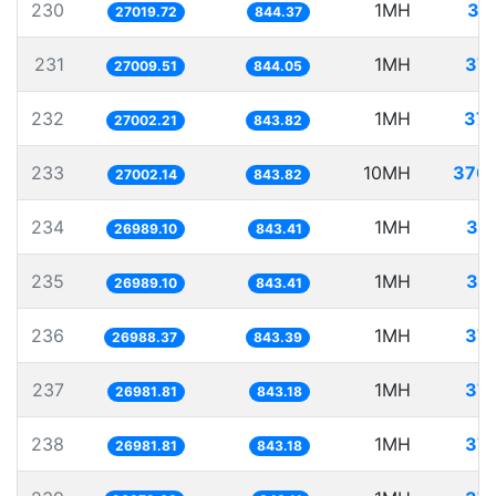
230
1MH
37
27019.72
844.37
231
1MH
37.
27009.51
844.05
232
1MH
37.
27002.21
843.82
233
10MH
370.
27002.14
843.82
234
1MH
37
26989.10
843.41
235
1MH
37
26989.10
843.41
236
1MH
37.
26988.37
843.39
237
1MH
37.
26981.81
843.18
238
1MH
37.
26981.81
843.18