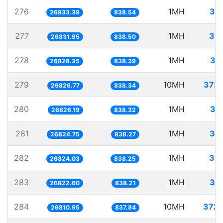
276
1MH
37
26833.39
838.54
277
1MH
37.
26831.95
838.50
278
1MH
37
26828.35
838.39
279
10MH
372.
26826.77
838.34
280
1MH
37
26826.19
838.32
281
1MH
37
26824.75
838.27
282
1MH
37.
26824.03
838.25
283
1MH
37
26822.60
838.21
284
10MH
372.
26810.95
837.84