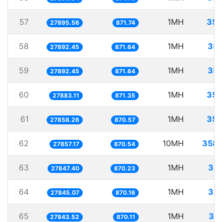
57
1MH
35.
27895.56
871.74
58
1MH
35.
27892.45
871.64
59
1MH
35.
27892.45
871.64
60
1MH
35.
27883.11
871.35
61
1MH
35.
27858.26
870.57
62
10MH
358.
27857.17
870.54
63
1MH
35.
27847.40
870.23
64
1MH
35.
27845.07
870.16
65
1MH
35
27843.52
870.11