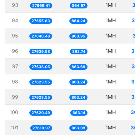
93
1MH
36
27669.41
864.67
94
1MH
36
27655.63
864.24
95
1MH
36
27646.46
863.95
96
1MH
36.
27639.58
863.74
97
1MH
36
27638.05
863.69
98
1MH
36.
27623.55
863.24
99
1MH
36.
27623.55
863.24
100
1MH
36.
27620.49
863.14
101
1MH
36.
27618.97
863.09