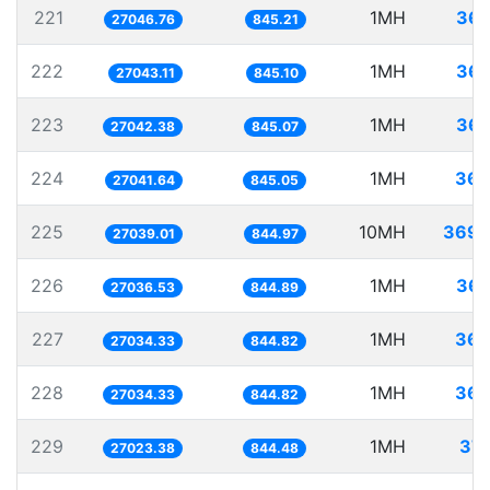
221
1MH
36.
27046.76
845.21
222
1MH
36.
27043.11
845.10
223
1MH
36.
27042.38
845.07
224
1MH
36.
27041.64
845.05
225
10MH
369.
27039.01
844.97
226
1MH
36.
27036.53
844.89
227
1MH
36.
27034.33
844.82
228
1MH
36.
27034.33
844.82
229
1MH
37.
27023.38
844.48