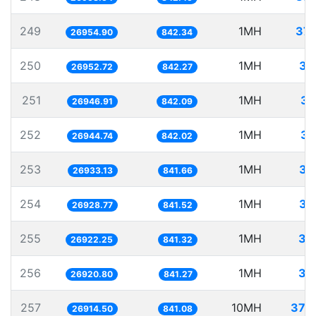
249
1MH
37.
26954.90
842.34
250
1MH
37
26952.72
842.27
251
1MH
37
26946.91
842.09
252
1MH
37
26944.74
842.02
253
1MH
37
26933.13
841.66
254
1MH
37
26928.77
841.52
255
1MH
37
26922.25
841.32
256
1MH
37
26920.80
841.27
257
10MH
371
26914.50
841.08