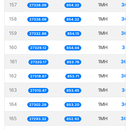
157
1MH
36.
27338.09
854.32
158
1MH
36.
27338.09
854.32
159
1MH
36.
27332.86
854.15
160
1MH
36.
27329.12
854.04
161
1MH
36.
27320.17
853.76
162
1MH
36.
27318.67
853.71
163
1MH
36.
27310.47
853.45
164
1MH
36.
27302.26
853.20
165
1MH
36.
27293.32
852.92