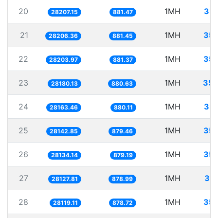
20
1MH
35.
28207.15
881.47
21
1MH
35.
28206.36
881.45
22
1MH
35.
28203.97
881.37
23
1MH
35.
28180.13
880.63
24
1MH
35.
28163.46
880.11
25
1MH
35.
28142.85
879.46
26
1MH
35.
28134.14
879.19
27
1MH
35.
28127.81
878.99
28
1MH
35.
28119.11
878.72