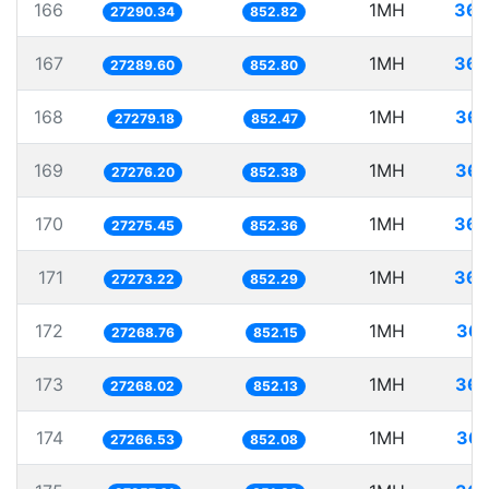
166
1MH
36.
27290.34
852.82
167
1MH
36.
27289.60
852.80
168
1MH
36.
27279.18
852.47
169
1MH
36.
27276.20
852.38
170
1MH
36.
27275.45
852.36
171
1MH
36.
27273.22
852.29
172
1MH
36.
27268.76
852.15
173
1MH
36.
27268.02
852.13
174
1MH
36.
27266.53
852.08