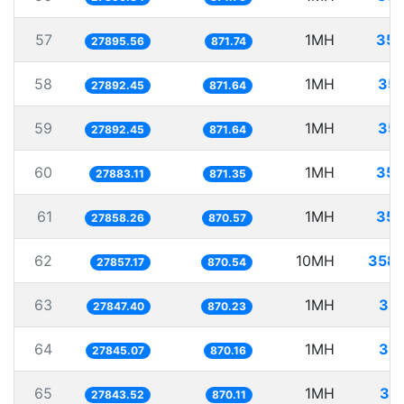
57
1MH
35.
27895.56
871.74
58
1MH
35.
27892.45
871.64
59
1MH
35.
27892.45
871.64
60
1MH
35.
27883.11
871.35
61
1MH
35.
27858.26
870.57
62
10MH
358.
27857.17
870.54
63
1MH
35.
27847.40
870.23
64
1MH
35.
27845.07
870.16
65
1MH
35
27843.52
870.11