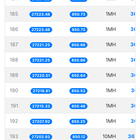
185
1MH
36.
27223.48
850.73
186
1MH
36.
27223.48
850.73
187
1MH
36.
27221.25
850.66
188
1MH
36.
27221.25
850.66
189
1MH
36.
27220.51
850.64
190
1MH
36.
27216.81
850.53
191
1MH
36.
27215.33
850.48
192
1MH
36.
27207.92
850.25
193
10MH
367.
27203.93
850.12