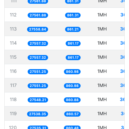
111
1MH
36.
27561.88
861.31
112
1MH
36.
27561.88
861.31
113
1MH
36.
27558.84
861.21
114
1MH
36.
27557.32
861.17
115
1MH
36.
27557.32
861.17
116
1MH
36.
27551.25
860.98
117
1MH
36.
27551.25
860.98
118
1MH
36.
27548.21
860.88
119
1MH
36.
27538.35
860.57
120
1MH
36.
27535.31
860.48