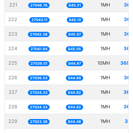
221
1MH
36.
27046.76
845.21
222
1MH
36.
27043.11
845.10
223
1MH
36.
27042.38
845.07
224
1MH
36.
27041.64
845.05
225
10MH
369.
27039.01
844.97
226
1MH
36.
27036.53
844.89
227
1MH
36.
27034.33
844.82
228
1MH
36.
27034.33
844.82
229
1MH
37.
27023.38
844.48