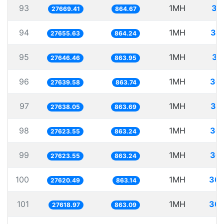
93
1MH
36
27669.41
864.67
94
1MH
36
27655.63
864.24
95
1MH
36
27646.46
863.95
96
1MH
36.
27639.58
863.74
97
1MH
36
27638.05
863.69
98
1MH
36.
27623.55
863.24
99
1MH
36.
27623.55
863.24
100
1MH
36.
27620.49
863.14
101
1MH
36.
27618.97
863.09