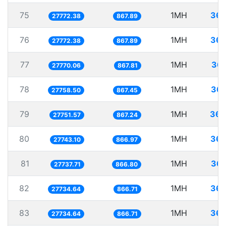
75
1MH
36.
27772.38
867.89
76
1MH
36.
27772.38
867.89
77
1MH
36.
27770.06
867.81
78
1MH
36.
27758.50
867.45
79
1MH
36.
27751.57
867.24
80
1MH
36.
27743.10
866.97
81
1MH
36.
27737.71
866.80
82
1MH
36.
27734.64
866.71
83
1MH
36.
27734.64
866.71