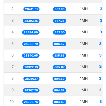
2
1MH
35
28411.51
887.86
3
1MH
35
28392.15
887.25
4
1MH
35
28384.09
887.00
5
1MH
35.
28368.79
886.52
6
1MH
35.
28340.65
885.65
7
1MH
35.
28322.19
885.07
8
1MH
35.
28310.17
884.69
9
1MH
35.
28307.76
884.62
10
1MH
35.
28303.76
884.49