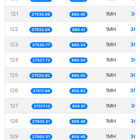
121
1MH
36.
27534.56
860.45
122
1MH
36.
27533.04
860.41
123
1MH
36.
27530.77
860.34
124
1MH
36.
27527.73
860.24
125
1MH
36.
27520.92
860.03
126
1MH
36.
27517.89
859.93
127
1MH
36.
27517.13
859.91
128
1MH
36.
27503.51
859.48
129
1MH
36.
27503.51
859.48