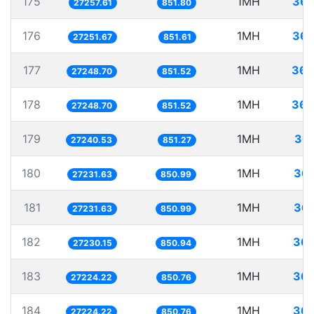
175
1MH
36.
27257.61
851.80
176
1MH
36.
27251.67
851.61
177
1MH
36.
27248.70
851.52
178
1MH
36.
27248.70
851.52
179
1MH
36.
27240.53
851.27
180
1MH
36.
27231.63
850.99
181
1MH
36.
27231.63
850.99
182
1MH
36.
27230.15
850.94
183
1MH
36.
27224.22
850.76
184
1MH
36.
27224.22
850.76