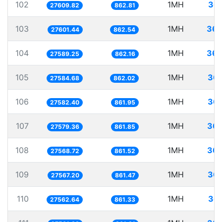
102
1MH
36.
27609.82
862.81
103
1MH
36.
27601.44
862.54
104
1MH
36.
27589.25
862.16
105
1MH
36.
27584.68
862.02
106
1MH
36.
27582.40
861.95
107
1MH
36.
27579.36
861.85
108
1MH
36.
27568.72
861.52
109
1MH
36.
27567.20
861.47
110
1MH
36.
27562.64
861.33