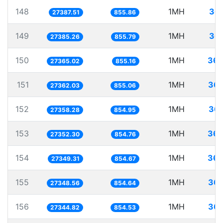
148
1MH
36.
27387.51
855.86
149
1MH
36.
27385.26
855.79
150
1MH
36.
27365.02
855.16
151
1MH
36.
27362.03
855.06
152
1MH
36.
27358.28
854.95
153
1MH
36.
27352.30
854.76
154
1MH
36.
27349.31
854.67
155
1MH
36.
27348.56
854.64
156
1MH
36.
27344.82
854.53