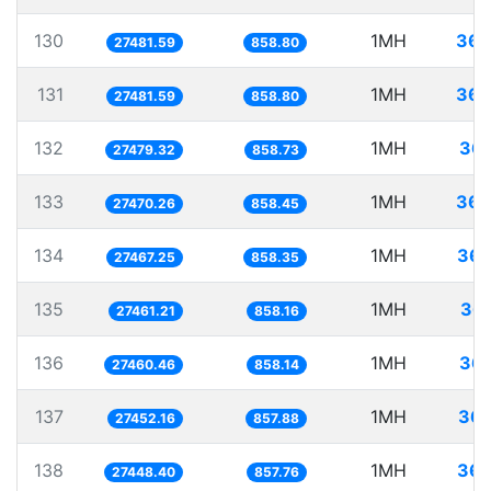
130
1MH
36.
27481.59
858.80
131
1MH
36.
27481.59
858.80
132
1MH
36.
27479.32
858.73
133
1MH
36.
27470.26
858.45
134
1MH
36.
27467.25
858.35
135
1MH
36.
27461.21
858.16
136
1MH
36.
27460.46
858.14
137
1MH
36.
27452.16
857.88
138
1MH
36.
27448.40
857.76