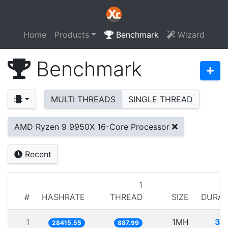
Home
Products
Benchmark
Wizard
Benchmark
MULTI THREADS
SINGLE THREAD
AMD Ryzen 9 9950X 16-Core Processor
Recent
1
#
HASHRATE
THREAD
SIZE
DURAT
1
1MH
35
28415.55
887.99