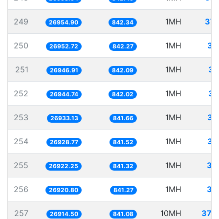
249
1MH
37.
26954.90
842.34
250
1MH
37
26952.72
842.27
251
1MH
37
26946.91
842.09
252
1MH
37
26944.74
842.02
253
1MH
37
26933.13
841.66
254
1MH
37
26928.77
841.52
255
1MH
37
26922.25
841.32
256
1MH
37
26920.80
841.27
257
10MH
371
26914.50
841.08