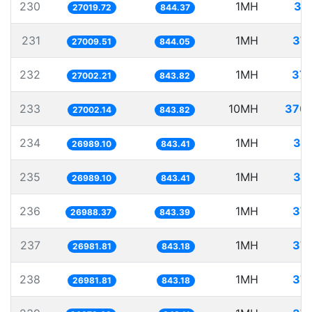
230
1MH
37
27019.72
844.37
231
1MH
37.
27009.51
844.05
232
1MH
37.
27002.21
843.82
233
10MH
370.
27002.14
843.82
234
1MH
37
26989.10
843.41
235
1MH
37
26989.10
843.41
236
1MH
37.
26988.37
843.39
237
1MH
37.
26981.81
843.18
238
1MH
37.
26981.81
843.18