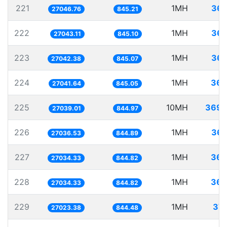
221
1MH
36.
27046.76
845.21
222
1MH
36.
27043.11
845.10
223
1MH
36.
27042.38
845.07
224
1MH
36.
27041.64
845.05
225
10MH
369.
27039.01
844.97
226
1MH
36.
27036.53
844.89
227
1MH
36.
27034.33
844.82
228
1MH
36.
27034.33
844.82
229
1MH
37.
27023.38
844.48