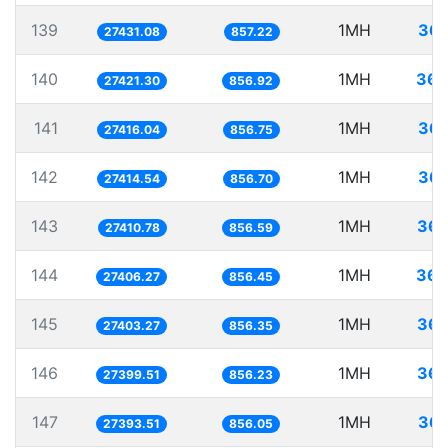
139
1MH
36.
27431.08
857.22
140
1MH
36.
27421.30
856.92
141
1MH
36.
27416.04
856.75
142
1MH
36.
27414.54
856.70
143
1MH
36.
27410.78
856.59
144
1MH
36.
27406.27
856.45
145
1MH
36.
27403.27
856.35
146
1MH
36.
27399.51
856.23
147
1MH
36.
27393.51
856.05