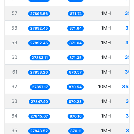
57
1MH
35.
27895.56
871.74
58
1MH
35.
27892.45
871.64
59
1MH
35.
27892.45
871.64
60
1MH
35.
27883.11
871.35
61
1MH
35.
27858.26
870.57
62
10MH
358.
27857.17
870.54
63
1MH
35.
27847.40
870.23
64
1MH
35.
27845.07
870.16
65
1MH
35
27843.52
870.11