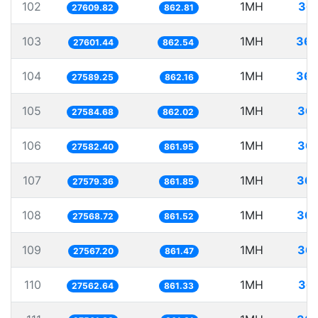
102
1MH
36.
27609.82
862.81
103
1MH
36.
27601.44
862.54
104
1MH
36.
27589.25
862.16
105
1MH
36.
27584.68
862.02
106
1MH
36.
27582.40
861.95
107
1MH
36.
27579.36
861.85
108
1MH
36.
27568.72
861.52
109
1MH
36.
27567.20
861.47
110
1MH
36.
27562.64
861.33