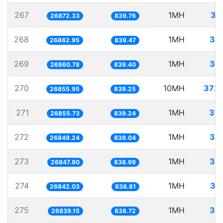
267
1MH
37
26872.33
839.76
268
1MH
37
26862.95
839.47
269
1MH
37
26860.78
839.40
270
10MH
372.
26855.95
839.25
271
1MH
37.
26855.73
839.24
272
1MH
37
26849.24
839.04
273
1MH
37
26847.80
838.99
274
1MH
37
26842.03
838.81
275
1MH
37
26839.15
838.72