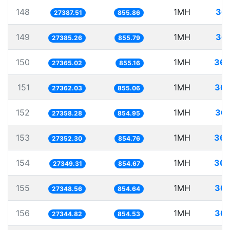
148
1MH
36.
27387.51
855.86
149
1MH
36.
27385.26
855.79
150
1MH
36.
27365.02
855.16
151
1MH
36.
27362.03
855.06
152
1MH
36.
27358.28
854.95
153
1MH
36.
27352.30
854.76
154
1MH
36.
27349.31
854.67
155
1MH
36.
27348.56
854.64
156
1MH
36.
27344.82
854.53