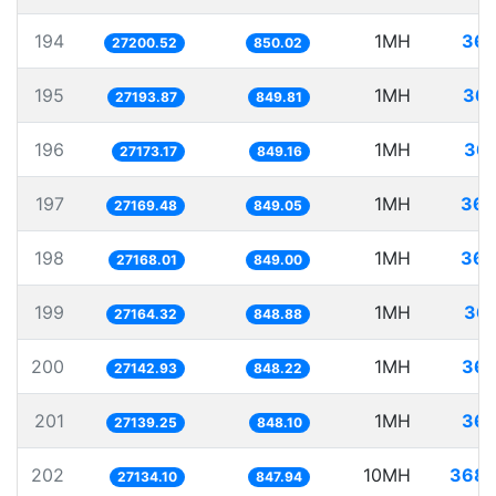
194
1MH
36.
27200.52
850.02
195
1MH
36.
27193.87
849.81
196
1MH
36.
27173.17
849.16
197
1MH
36.
27169.48
849.05
198
1MH
36.
27168.01
849.00
199
1MH
36.
27164.32
848.88
200
1MH
36.
27142.93
848.22
201
1MH
36.
27139.25
848.10
202
10MH
368.
27134.10
847.94