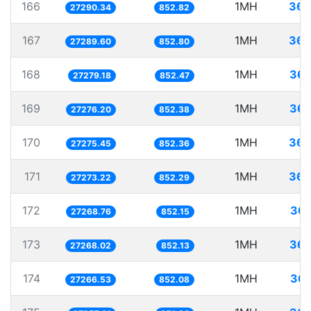
166
1MH
36.
27290.34
852.82
167
1MH
36.
27289.60
852.80
168
1MH
36.
27279.18
852.47
169
1MH
36.
27276.20
852.38
170
1MH
36.
27275.45
852.36
171
1MH
36.
27273.22
852.29
172
1MH
36.
27268.76
852.15
173
1MH
36.
27268.02
852.13
174
1MH
36.
27266.53
852.08