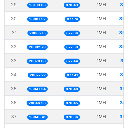
29
1MH
35.
28109.63
878.43
30
1MH
35.
28087.52
877.74
31
1MH
35.
28085.15
877.66
32
1MH
35.
28082.79
877.59
33
1MH
35
28078.06
877.44
34
1MH
35.
28077.27
877.41
35
1MH
35.
28047.34
876.48
36
1MH
35.
28046.56
876.45
37
1MH
35.
28043.41
876.36