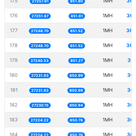
175
1MH
36.
27257.61
851.80
176
1MH
36.
27251.67
851.61
177
1MH
36.
27248.70
851.52
178
1MH
36.
27248.70
851.52
179
1MH
36.
27240.53
851.27
180
1MH
36.
27231.63
850.99
181
1MH
36.
27231.63
850.99
182
1MH
36.
27230.15
850.94
183
1MH
36.
27224.22
850.76
184
1MH
36.
27224.22
850.76