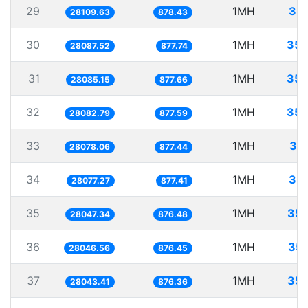
29
1MH
35.
28109.63
878.43
30
1MH
35.
28087.52
877.74
31
1MH
35.
28085.15
877.66
32
1MH
35.
28082.79
877.59
33
1MH
35
28078.06
877.44
34
1MH
35.
28077.27
877.41
35
1MH
35.
28047.34
876.48
36
1MH
35.
28046.56
876.45
37
1MH
35.
28043.41
876.36