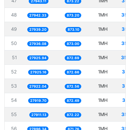
47
1MH
35.
27943.11
873.22
48
1MH
35.
27942.33
873.20
49
1MH
35.
27939.20
873.10
50
1MH
35.
27936.08
873.00
51
1MH
35.
27925.94
872.69
52
1MH
35.
27925.16
872.66
53
1MH
35.
27922.04
872.56
54
1MH
35
27919.70
872.49
55
1MH
35.
27911.13
872.22
56
1MH
35.
27896.34
871.76