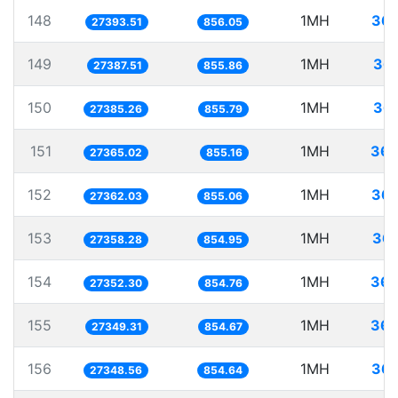
148
1MH
36.
27393.51
856.05
149
1MH
36.
27387.51
855.86
150
1MH
36.
27385.26
855.79
151
1MH
36.
27365.02
855.16
152
1MH
36.
27362.03
855.06
153
1MH
36.
27358.28
854.95
154
1MH
36.
27352.30
854.76
155
1MH
36.
27349.31
854.67
156
1MH
36.
27348.56
854.64