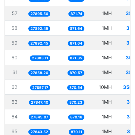
57
1MH
35.
27895.56
871.74
58
1MH
35.
27892.45
871.64
59
1MH
35.
27892.45
871.64
60
1MH
35.
27883.11
871.35
61
1MH
35.
27858.26
870.57
62
10MH
358.
27857.17
870.54
63
1MH
35.
27847.40
870.23
64
1MH
35.
27845.07
870.16
65
1MH
35
27843.52
870.11