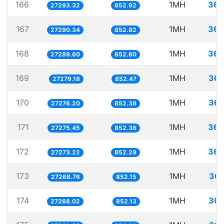
166
1MH
36.
27293.32
852.92
167
1MH
36.
27290.34
852.82
168
1MH
36.
27289.60
852.80
169
1MH
36.
27279.18
852.47
170
1MH
36.
27276.20
852.38
171
1MH
36.
27275.45
852.36
172
1MH
36.
27273.22
852.29
173
1MH
36.
27268.76
852.15
174
1MH
36.
27268.02
852.13