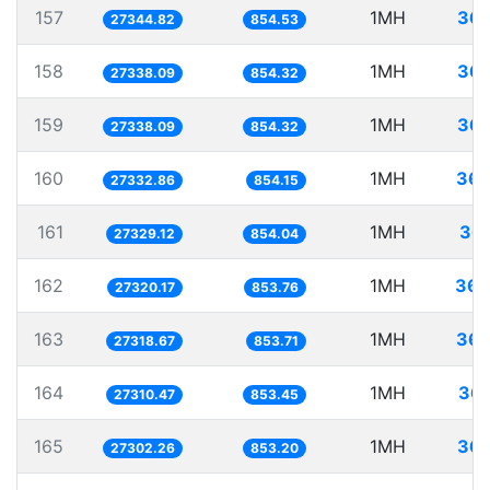
157
1MH
36.
27344.82
854.53
158
1MH
36.
27338.09
854.32
159
1MH
36.
27338.09
854.32
160
1MH
36.
27332.86
854.15
161
1MH
36.
27329.12
854.04
162
1MH
36.
27320.17
853.76
163
1MH
36.
27318.67
853.71
164
1MH
36.
27310.47
853.45
165
1MH
36.
27302.26
853.20