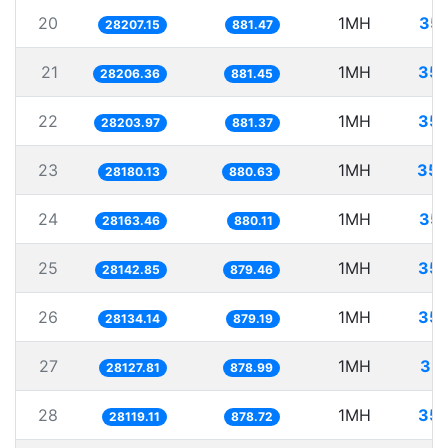
20
1MH
35.
28207.15
881.47
21
1MH
35.
28206.36
881.45
22
1MH
35.
28203.97
881.37
23
1MH
35.
28180.13
880.63
24
1MH
35.
28163.46
880.11
25
1MH
35.
28142.85
879.46
26
1MH
35.
28134.14
879.19
27
1MH
35.
28127.81
878.99
28
1MH
35.
28119.11
878.72