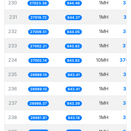
230
1MH
37.
27023.38
844.48
231
1MH
37
27019.72
844.37
232
1MH
37.
27009.51
844.05
233
1MH
37.
27002.21
843.82
234
10MH
370.
27002.14
843.82
235
1MH
37
26989.10
843.41
236
1MH
37
26989.10
843.41
237
1MH
37.
26988.37
843.39
238
1MH
37.
26981.81
843.18