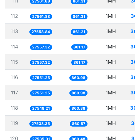
111
1MH
36.
27561.88
861.31
112
1MH
36.
27561.88
861.31
113
1MH
36.
27558.84
861.21
114
1MH
36.
27557.32
861.17
115
1MH
36.
27557.32
861.17
116
1MH
36.
27551.25
860.98
117
1MH
36.
27551.25
860.98
118
1MH
36.
27548.21
860.88
119
1MH
36.
27538.35
860.57
120
1MH
36.
27535.31
860.48