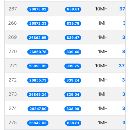
267
10MH
372
26873.92
839.81
268
1MH
37
26872.33
839.76
269
1MH
37
26862.95
839.47
270
1MH
37
26860.78
839.40
271
10MH
372.
26855.95
839.25
272
1MH
37.
26855.73
839.24
273
1MH
37
26849.24
839.04
274
1MH
37
26847.80
838.99
275
1MH
37
26842.03
838.81