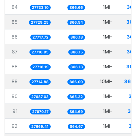
84
1MH
36.
27733.10
866.66
85
1MH
36.
27729.25
866.54
86
1MH
36.
27717.72
866.18
87
1MH
36.
27716.95
866.15
88
1MH
36.
27716.19
866.13
89
10MH
360.
27714.88
866.09
90
1MH
36
27687.03
865.22
91
1MH
36.
27670.17
864.69
92
1MH
36
27669.41
864.67