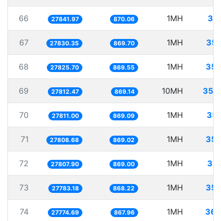
66
1MH
35
27841.97
870.06
67
1MH
35.
27830.35
869.70
68
1MH
35.
27825.70
869.55
69
10MH
359
27812.47
869.14
70
1MH
35.
27811.00
869.09
71
1MH
35.
27808.68
869.02
72
1MH
35.
27807.90
869.00
73
1MH
35.
27783.18
868.22
74
1MH
36.
27774.69
867.96