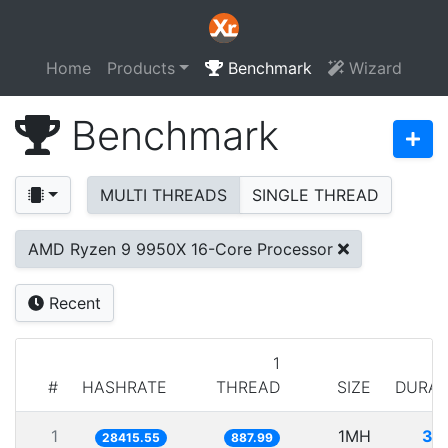
Home
Products
Benchmark
Wizard
Benchmark
MULTI THREADS
SINGLE THREAD
AMD Ryzen 9 9950X 16-Core Processor
Recent
1
#
HASHRATE
THREAD
SIZE
DURAT
1
1MH
35
28415.55
887.99