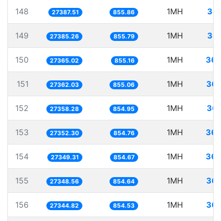
148
1MH
36.
27387.51
855.86
149
1MH
36.
27385.26
855.79
150
1MH
36.
27365.02
855.16
151
1MH
36.
27362.03
855.06
152
1MH
36.
27358.28
854.95
153
1MH
36.
27352.30
854.76
154
1MH
36.
27349.31
854.67
155
1MH
36.
27348.56
854.64
156
1MH
36.
27344.82
854.53