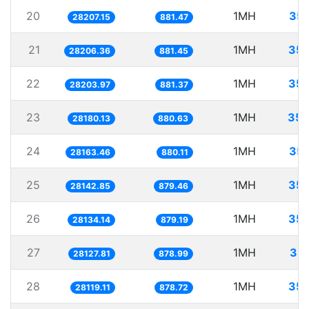
20
1MH
35.
28207.15
881.47
21
1MH
35.
28206.36
881.45
22
1MH
35.
28203.97
881.37
23
1MH
35.
28180.13
880.63
24
1MH
35.
28163.46
880.11
25
1MH
35.
28142.85
879.46
26
1MH
35.
28134.14
879.19
27
1MH
35.
28127.81
878.99
28
1MH
35.
28119.11
878.72