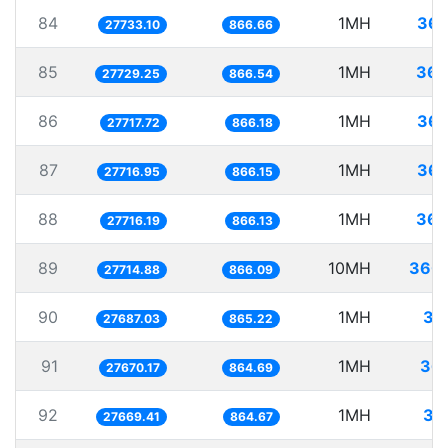
84
1MH
36.
27733.10
866.66
85
1MH
36.
27729.25
866.54
86
1MH
36.
27717.72
866.18
87
1MH
36.
27716.95
866.15
88
1MH
36.
27716.19
866.13
89
10MH
360.
27714.88
866.09
90
1MH
36
27687.03
865.22
91
1MH
36.
27670.17
864.69
92
1MH
36
27669.41
864.67