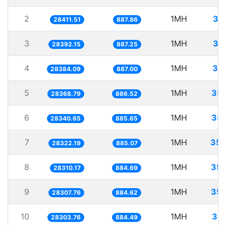
2
1MH
35
28411.51
887.86
3
1MH
35
28392.15
887.25
4
1MH
35
28384.09
887.00
5
1MH
35.
28368.79
886.52
6
1MH
35.
28340.65
885.65
7
1MH
35.
28322.19
885.07
8
1MH
35.
28310.17
884.69
9
1MH
35.
28307.76
884.62
10
1MH
35.
28303.76
884.49