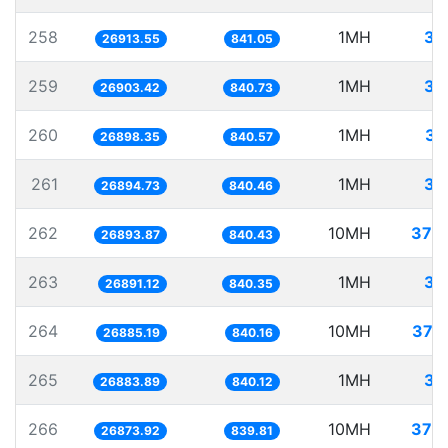
258
1MH
37
26913.55
841.05
259
1MH
37
26903.42
840.73
260
1MH
37
26898.35
840.57
261
1MH
37
26894.73
840.46
262
10MH
371
26893.87
840.43
263
1MH
37
26891.12
840.35
264
10MH
371
26885.19
840.16
265
1MH
37
26883.89
840.12
266
10MH
372
26873.92
839.81