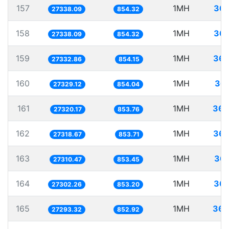
157
1MH
36.
27338.09
854.32
158
1MH
36.
27338.09
854.32
159
1MH
36.
27332.86
854.15
160
1MH
36.
27329.12
854.04
161
1MH
36.
27320.17
853.76
162
1MH
36.
27318.67
853.71
163
1MH
36.
27310.47
853.45
164
1MH
36.
27302.26
853.20
165
1MH
36.
27293.32
852.92