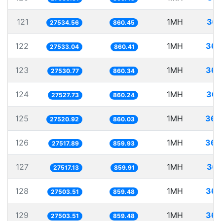
121
1MH
36.
27534.56
860.45
122
1MH
36.
27533.04
860.41
123
1MH
36.
27530.77
860.34
124
1MH
36.
27527.73
860.24
125
1MH
36.
27520.92
860.03
126
1MH
36.
27517.89
859.93
127
1MH
36.
27517.13
859.91
128
1MH
36.
27503.51
859.48
129
1MH
36.
27503.51
859.48