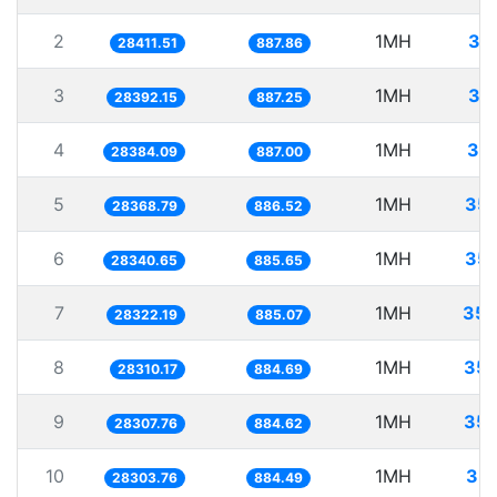
2
1MH
35
28411.51
887.86
3
1MH
35
28392.15
887.25
4
1MH
35
28384.09
887.00
5
1MH
35.
28368.79
886.52
6
1MH
35.
28340.65
885.65
7
1MH
35.
28322.19
885.07
8
1MH
35.
28310.17
884.69
9
1MH
35.
28307.76
884.62
10
1MH
35.
28303.76
884.49