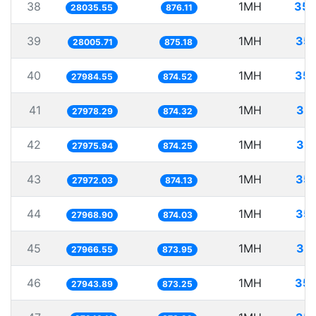
38
1MH
35.
28035.55
876.11
39
1MH
35.
28005.71
875.18
40
1MH
35.
27984.55
874.52
41
1MH
35.
27978.29
874.32
42
1MH
35.
27975.94
874.25
43
1MH
35.
27972.03
874.13
44
1MH
35.
27968.90
874.03
45
1MH
35.
27966.55
873.95
46
1MH
35.
27943.89
873.25