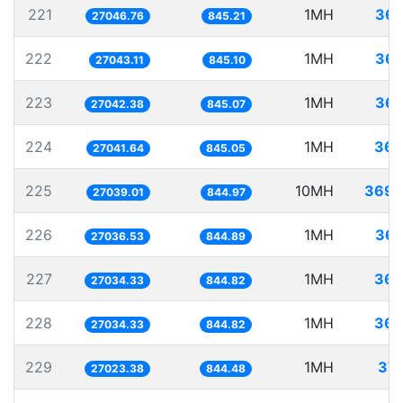
221
1MH
36.
27046.76
845.21
222
1MH
36.
27043.11
845.10
223
1MH
36.
27042.38
845.07
224
1MH
36.
27041.64
845.05
225
10MH
369.
27039.01
844.97
226
1MH
36.
27036.53
844.89
227
1MH
36.
27034.33
844.82
228
1MH
36.
27034.33
844.82
229
1MH
37.
27023.38
844.48