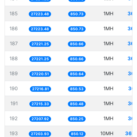
185
1MH
36.
27223.48
850.73
186
1MH
36.
27223.48
850.73
187
1MH
36.
27221.25
850.66
188
1MH
36.
27221.25
850.66
189
1MH
36.
27220.51
850.64
190
1MH
36.
27216.81
850.53
191
1MH
36.
27215.33
850.48
192
1MH
36.
27207.92
850.25
193
10MH
367.
27203.93
850.12