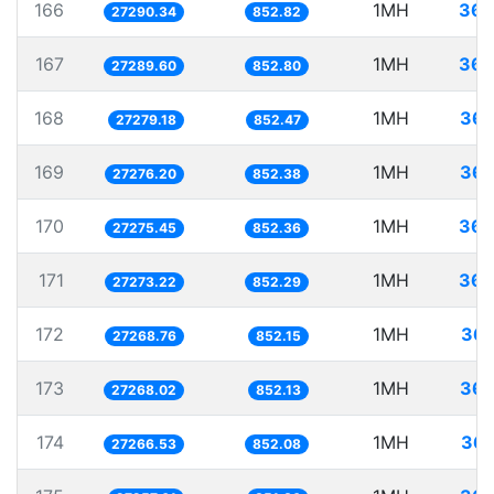
166
1MH
36.
27290.34
852.82
167
1MH
36.
27289.60
852.80
168
1MH
36.
27279.18
852.47
169
1MH
36.
27276.20
852.38
170
1MH
36.
27275.45
852.36
171
1MH
36.
27273.22
852.29
172
1MH
36.
27268.76
852.15
173
1MH
36.
27268.02
852.13
174
1MH
36.
27266.53
852.08