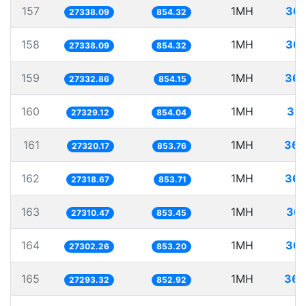
157
1MH
36.
27338.09
854.32
158
1MH
36.
27338.09
854.32
159
1MH
36.
27332.86
854.15
160
1MH
36.
27329.12
854.04
161
1MH
36.
27320.17
853.76
162
1MH
36.
27318.67
853.71
163
1MH
36.
27310.47
853.45
164
1MH
36.
27302.26
853.20
165
1MH
36.
27293.32
852.92