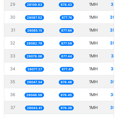
29
1MH
35.
28109.63
878.43
30
1MH
35.
28087.52
877.74
31
1MH
35.
28085.15
877.66
32
1MH
35.
28082.79
877.59
33
1MH
35
28078.06
877.44
34
1MH
35.
28077.27
877.41
35
1MH
35.
28047.34
876.48
36
1MH
35.
28046.56
876.45
37
1MH
35.
28043.41
876.36