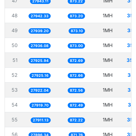
47
1MH
35.
27943.11
873.22
48
1MH
35.
27942.33
873.20
49
1MH
35.
27939.20
873.10
50
1MH
35.
27936.08
873.00
51
1MH
35.
27925.94
872.69
52
1MH
35.
27925.16
872.66
53
1MH
35.
27922.04
872.56
54
1MH
35
27919.70
872.49
55
1MH
35.
27911.13
872.22
56
1MH
35.
27896.34
871.76