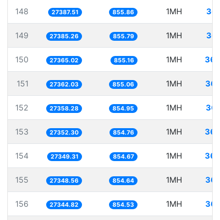
148
1MH
36.
27387.51
855.86
149
1MH
36.
27385.26
855.79
150
1MH
36.
27365.02
855.16
151
1MH
36.
27362.03
855.06
152
1MH
36.
27358.28
854.95
153
1MH
36.
27352.30
854.76
154
1MH
36.
27349.31
854.67
155
1MH
36.
27348.56
854.64
156
1MH
36.
27344.82
854.53