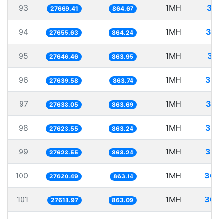
93
1MH
36
27669.41
864.67
94
1MH
36
27655.63
864.24
95
1MH
36
27646.46
863.95
96
1MH
36.
27639.58
863.74
97
1MH
36
27638.05
863.69
98
1MH
36.
27623.55
863.24
99
1MH
36.
27623.55
863.24
100
1MH
36.
27620.49
863.14
101
1MH
36.
27618.97
863.09