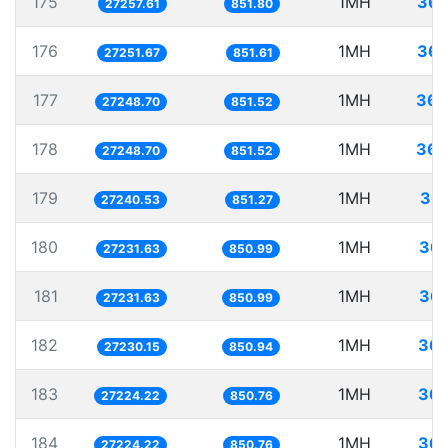
175
1MH
36.
27257.61
851.80
176
1MH
36.
27251.67
851.61
177
1MH
36.
27248.70
851.52
178
1MH
36.
27248.70
851.52
179
1MH
36.
27240.53
851.27
180
1MH
36.
27231.63
850.99
181
1MH
36.
27231.63
850.99
182
1MH
36.
27230.15
850.94
183
1MH
36.
27224.22
850.76
184
1MH
36.
27224.22
850.76