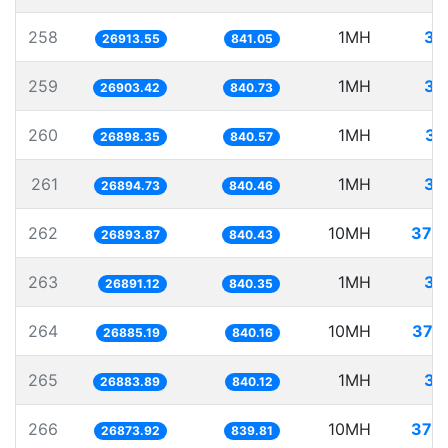
258
1MH
37
26913.55
841.05
259
1MH
37
26903.42
840.73
260
1MH
37
26898.35
840.57
261
1MH
37
26894.73
840.46
262
10MH
371
26893.87
840.43
263
1MH
37
26891.12
840.35
264
10MH
371
26885.19
840.16
265
1MH
37
26883.89
840.12
266
10MH
372
26873.92
839.81