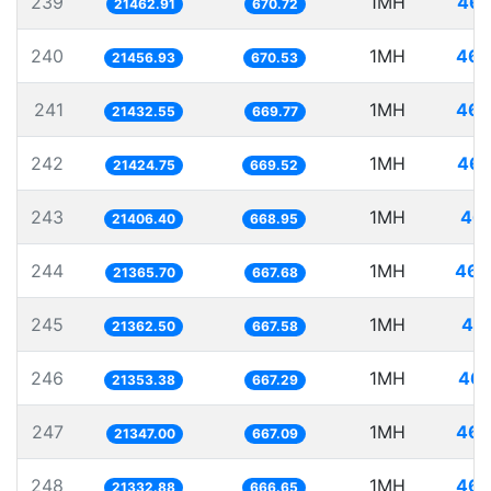
239
1MH
46.
21462.91
670.72
240
1MH
46.
21456.93
670.53
241
1MH
46.
21432.55
669.77
242
1MH
46.
21424.75
669.52
243
1MH
46.
21406.40
668.95
244
1MH
46.
21365.70
667.68
245
1MH
46.
21362.50
667.58
246
1MH
46.
21353.38
667.29
247
1MH
46.
21347.00
667.09
248
1MH
46.
21332.88
666.65