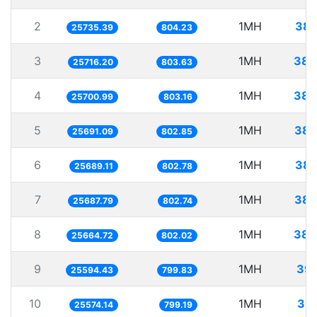
2
1MH
38.
25735.39
804.23
3
1MH
38.
25716.20
803.63
4
1MH
38.
25700.99
803.16
5
1MH
38.
25691.09
802.85
6
1MH
38.
25689.11
802.78
7
1MH
38.
25687.79
802.74
8
1MH
38.
25664.72
802.02
9
1MH
39.
25594.43
799.83
10
1MH
39.
25574.14
799.19