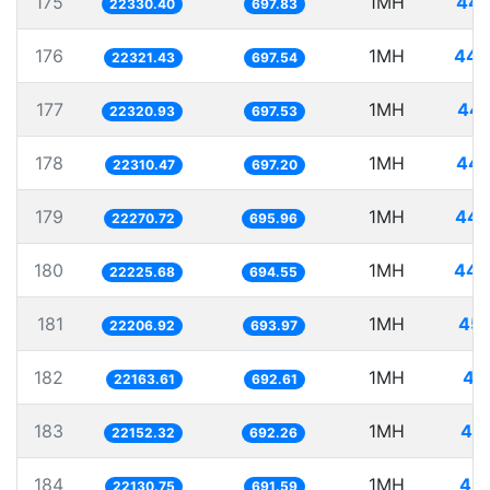
175
1MH
44.
22330.40
697.83
176
1MH
44.
22321.43
697.54
177
1MH
44.
22320.93
697.53
178
1MH
44.
22310.47
697.20
179
1MH
44.
22270.72
695.96
180
1MH
44.
22225.68
694.55
181
1MH
45.
22206.92
693.97
182
1MH
45
22163.61
692.61
183
1MH
45.
22152.32
692.26
184
1MH
45.
22130.75
691.59