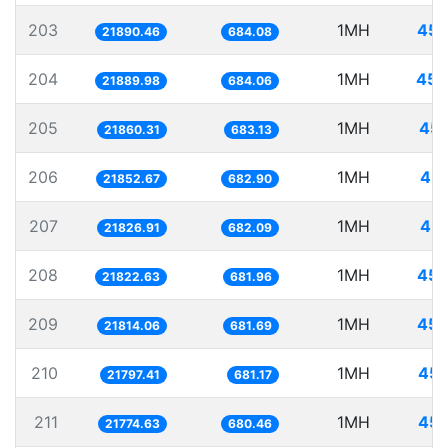
203
1MH
45.
21890.46
684.08
204
1MH
45.
21889.98
684.06
205
1MH
45.
21860.31
683.13
206
1MH
45.
21852.67
682.90
207
1MH
45.
21826.91
682.09
208
1MH
45.
21822.63
681.96
209
1MH
45.
21814.06
681.69
210
1MH
45.
21797.41
681.17
211
1MH
45.
21774.63
680.46