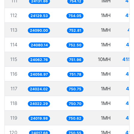
111
1MH
41.
24131.86
754.12
112
1MH
41.
24129.53
754.05
113
1MH
41
24090.00
752.81
114
1MH
41.
24080.14
752.50
115
10MH
415.
24062.76
751.96
116
1MH
41.
24056.97
751.78
117
1MH
41.
24024.02
750.75
118
1MH
41.
24022.29
750.70
119
1MH
41.
24019.98
750.62
120
1MH
41.
24017.68
750.55