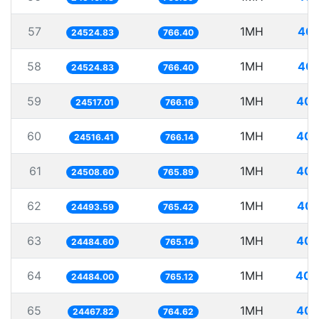
57
1MH
40.
24524.83
766.40
58
1MH
40.
24524.83
766.40
59
1MH
40.
24517.01
766.16
60
1MH
40.
24516.41
766.14
61
1MH
40.
24508.60
765.89
62
1MH
40.
24493.59
765.42
63
1MH
40.
24484.60
765.14
64
1MH
40.
24484.00
765.12
65
1MH
40.
24467.82
764.62