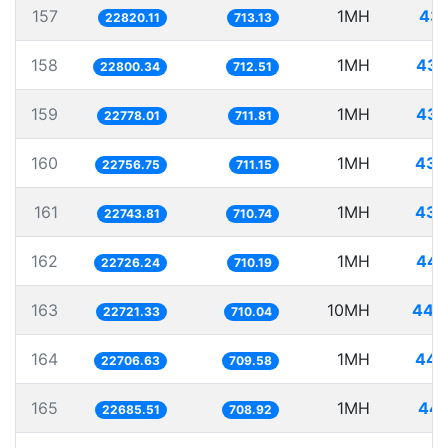
157
1MH
43.
22820.11
713.13
158
1MH
43.
22800.34
712.51
159
1MH
43.
22778.01
711.81
160
1MH
43.
22756.75
711.15
161
1MH
43.
22743.81
710.74
162
1MH
44.
22726.24
710.19
163
10MH
440.
22721.33
710.04
164
1MH
44.
22706.63
709.58
165
1MH
44.
22685.51
708.92