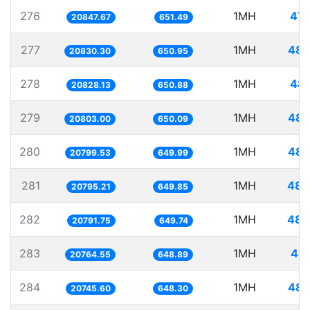
276
1MH
47.
20847.67
651.49
277
1MH
48.
20830.30
650.95
278
1MH
48.
20828.13
650.88
279
1MH
48.
20803.00
650.09
280
1MH
48.
20799.53
649.99
281
1MH
48.
20795.21
649.85
282
1MH
48.
20791.75
649.74
283
1MH
48.
20764.55
648.89
284
1MH
48.
20745.60
648.30