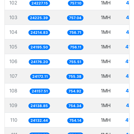
102
1MH
41.
24227.15
757.10
103
1MH
41.
24225.39
757.04
104
1MH
41.
24214.83
756.71
105
1MH
41.
24195.50
756.11
106
1MH
41.
24176.20
755.51
107
1MH
41.
24172.11
755.38
108
1MH
41.
24157.51
754.92
109
1MH
41.
24138.85
754.34
110
1MH
41.
24132.44
754.14