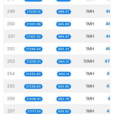
249
1MH
46.
21330.15
666.57
250
1MH
46.
21301.98
665.69
251
1MH
46.
21301.52
665.67
252
1MH
46.
21290.64
665.33
253
10MH
470.
21258.01
664.31
254
1MH
47.
21252.63
664.14
255
1MH
47.
21236.83
663.65
256
1MH
47
21208.91
662.78
257
1MH
47.
21117.54
659.92