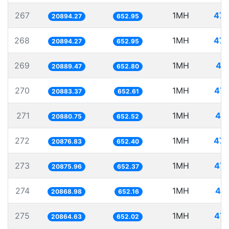
267
1MH
47.
20894.27
652.95
268
1MH
47.
20894.27
652.95
269
1MH
47
20889.47
652.80
270
1MH
47.
20883.37
652.61
271
1MH
47.
20880.75
652.52
272
1MH
47.
20876.83
652.40
273
1MH
47.
20875.96
652.37
274
1MH
47.
20868.98
652.16
275
1MH
47.
20864.63
652.02