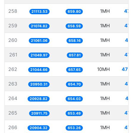
258
1MH
47.
21113.53
659.80
259
1MH
47.
21074.82
658.59
260
1MH
47.
21061.06
658.16
261
1MH
47.
21049.97
657.81
262
10MH
475.
21044.66
657.65
263
1MH
47.
20950.31
654.70
264
1MH
47
20928.82
654.03
265
1MH
47.
20911.75
653.49
266
1MH
47.
20904.32
653.26