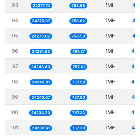
93
1MH
41
24277.74
758.68
94
1MH
41
24275.97
758.62
95
1MH
41
24273.02
758.53
96
1MH
41.
24251.83
757.87
97
1MH
41.
24243.60
757.61
98
1MH
41.
24243.01
757.59
99
1MH
41.
24240.07
757.50
100
1MH
41.
24234.20
757.32
101
1MH
41.
24233.61
757.30