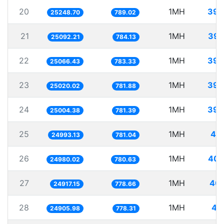
20
1MH
39.
25248.70
789.02
21
1MH
39.
25092.21
784.13
22
1MH
39.
25066.43
783.33
23
1MH
39.
25020.02
781.88
24
1MH
39.
25004.38
781.39
25
1MH
40.
24993.13
781.04
26
1MH
40.
24980.02
780.63
27
1MH
40.
24917.15
778.66
28
1MH
40
24905.98
778.31