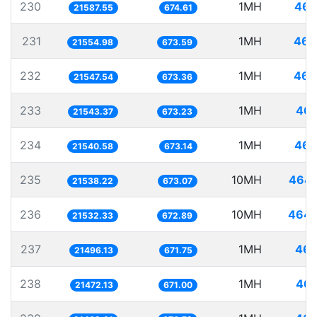
230
1MH
46.
21587.55
674.61
231
1MH
46.
21554.98
673.59
232
1MH
46.
21547.54
673.36
233
1MH
46.
21543.37
673.23
234
1MH
46.
21540.58
673.14
235
10MH
464.
21538.22
673.07
236
10MH
464.
21532.33
672.89
237
1MH
46.
21496.13
671.75
238
1MH
46.
21472.13
671.00