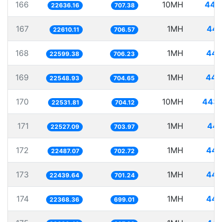
166
10MH
441
22636.16
707.38
167
1MH
44.
22610.11
706.57
168
1MH
44.
22599.38
706.23
169
1MH
44.
22548.93
704.65
170
10MH
443.
22531.81
704.12
171
1MH
44.
22527.09
703.97
172
1MH
44.
22487.07
702.72
173
1MH
44.
22439.64
701.24
174
1MH
44.
22368.36
699.01