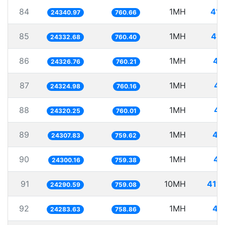
84
1MH
41.
24340.97
760.66
85
1MH
41.
24332.68
760.40
86
1MH
41
24326.76
760.21
87
1MH
41
24324.98
760.16
88
1MH
41
24320.25
760.01
89
1MH
41
24307.83
759.62
90
1MH
41
24300.16
759.38
91
10MH
411.
24290.59
759.08
92
1MH
41
24283.63
758.86