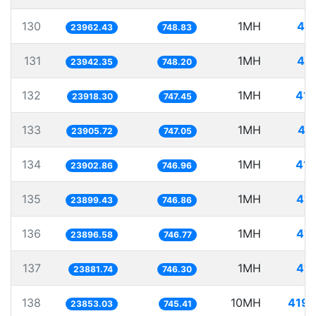
130
1MH
41.
23962.43
748.83
131
1MH
41.
23942.35
748.20
132
1MH
41.
23918.30
747.45
133
1MH
41
23905.72
747.05
134
1MH
41.
23902.86
746.96
135
1MH
41.
23899.43
746.86
136
1MH
41.
23896.58
746.77
137
1MH
41.
23881.74
746.30
138
10MH
419.
23853.03
745.41