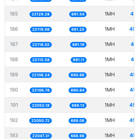
185
1MH
45.
22129.28
691.54
186
1MH
45.
22119.98
691.25
187
1MH
45.
22118.02
691.19
188
1MH
45.
22115.58
691.11
189
1MH
45.
22108.24
690.88
190
1MH
45.
22106.78
690.84
191
1MH
45.
22052.18
689.13
192
1MH
45.
22050.72
689.08
193
1MH
45.
22047.31
688.98