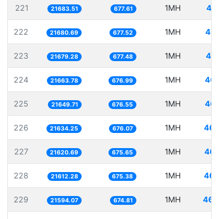
221
1MH
46
21683.51
677.61
222
1MH
46.
21680.69
677.52
223
1MH
46.
21679.28
677.48
224
1MH
46.
21663.78
676.99
225
1MH
46.
21649.71
676.55
226
1MH
46.
21634.25
676.07
227
1MH
46.
21620.69
675.65
228
1MH
46.
21612.28
675.38
229
1MH
46.
21594.07
674.81