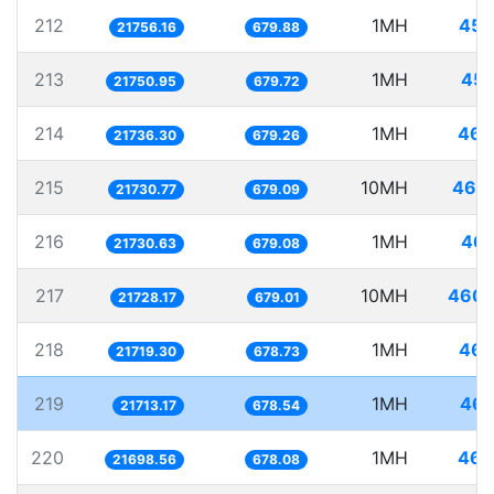
212
1MH
45.
21756.16
679.88
213
1MH
45.
21750.95
679.72
214
1MH
46.
21736.30
679.26
215
10MH
460.
21730.77
679.09
216
1MH
46.
21730.63
679.08
217
10MH
460.
21728.17
679.01
218
1MH
46.
21719.30
678.73
219
1MH
46.
21713.17
678.54
220
1MH
46.
21698.56
678.08