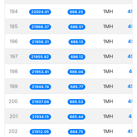
194
1MH
45.
22024.01
688.25
195
1MH
45.
21968.37
686.51
196
1MH
45.
21956.31
686.13
197
1MH
45.
21955.82
686.12
198
1MH
45.
21953.41
686.04
199
1MH
45.
21944.74
685.77
200
1MH
45.
21937.04
685.53
201
1MH
45.
21934.15
685.44
202
1MH
45.
21912.05
684.75