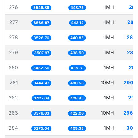
276
1MH
281
3549.86
443.73
277
1MH
282
3536.97
442.12
278
1MH
283
3526.76
440.85
279
1MH
285
3507.97
438.50
280
1MH
287
3482.50
435.31
281
10MH
2903
3444.47
430.56
282
1MH
291
3427.64
428.45
283
10MH
2962
3376.03
422.00
284
1MH
305
3275.04
409.38