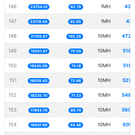
146
1MH
42.
23754.10
92.79
147
1MH
42.
23718.04
92.65
148
10MH
472.
21155.87
165.28
149
10MH
516.
19351.87
75.59
150
10MH
519.
19245.09
75.18
151
10MH
527.
18939.43
73.98
152
10MH
548.
18235.70
71.23
153
10MH
560.
17843.70
69.70
154
10MH
605.
16507.89
64.48