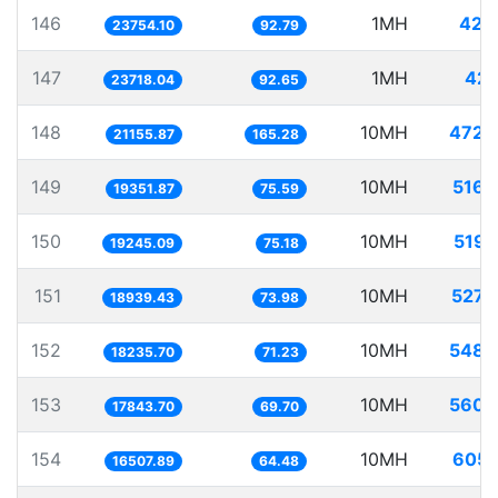
146
1MH
42.
23754.10
92.79
147
1MH
42.
23718.04
92.65
148
10MH
472.
21155.87
165.28
149
10MH
516.
19351.87
75.59
150
10MH
519.
19245.09
75.18
151
10MH
527.
18939.43
73.98
152
10MH
548.
18235.70
71.23
153
10MH
560.
17843.70
69.70
154
10MH
605.
16507.89
64.48